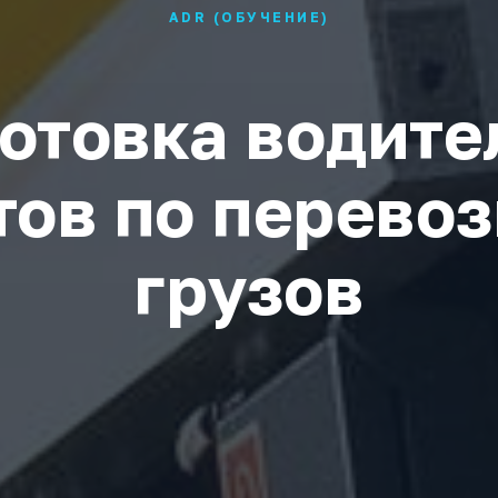
ADR (ОБУЧЕНИЕ)
отовка водите
ов по перево
грузов