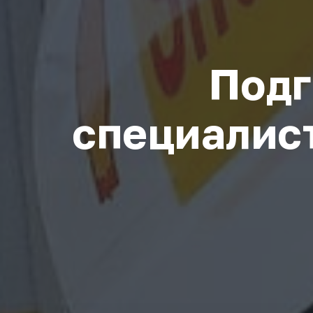
Подг
специалист