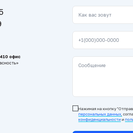
5
Как вас зовут
9
+1(000)000-0000
, 410 офис
асность»
Сообщение
Нажимая на кнопку "Отправи
персональных данных
,
согл
конфиденциальности
и
пол