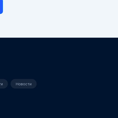
ги
Новости