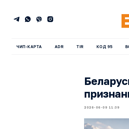
ЧИП-КАРТА
ADR
TIR
КОД 95
В
Беларус
признан
2026-06-09 11:39