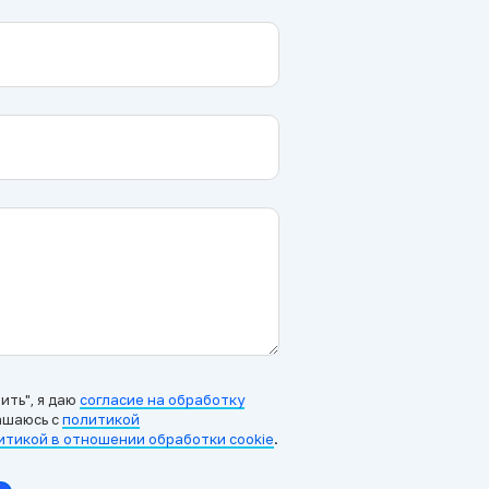
ть", я даю
согласие на обработку
ашаюсь c
политикой
итикой в отношении обработки cookie
.