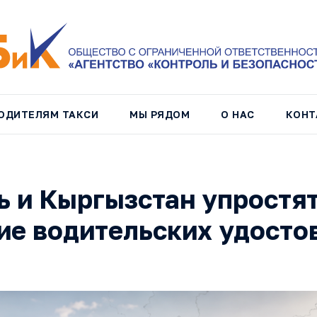
ОДИТЕЛЯМ ТАКСИ
МЫ РЯДОМ
О НАС
КОНТ
ь и Кыргызстан упростя
ие водительских удосто