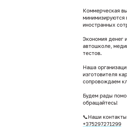
Коммерческая вы
минимизируются 
иностранных сот
Экономия денег и
автошколе, меди
тестов.
Наша организаци
изготовителя кар
сопровождаем кли
Будем рады помоч
обращайтесь!
📞Наши контакты
+375297271299