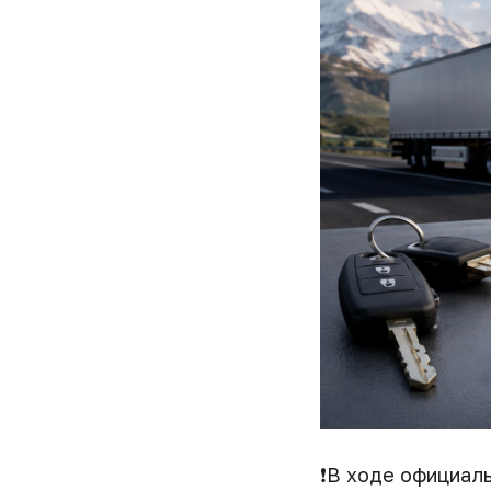
❗️В ходе официал