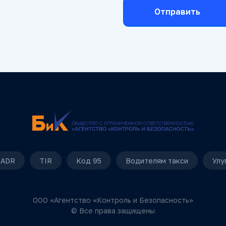
Отправить
ADR
TIR
Код 95
Водителям такси
Улу
ООО «Агентство «Контроль и Безопасность»
© Все права защищены