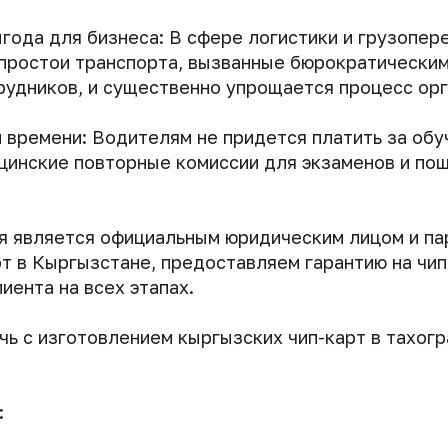
года для бизнеса: В сфере логистики и грузопер
простои транспорта, вызванные бюрократически
рудников, и существенно упрощается процесс орг
 времени: Водителям не придется платить за обу
цинские повторные комиссии для экзаменов и пош
я является официальным юридическим лицом и п
т в Кыргызстане, предоставляем гарантию на чип
ента на всех этапах.
ь с изготовлением кыргызских чип-карт в тахог
: